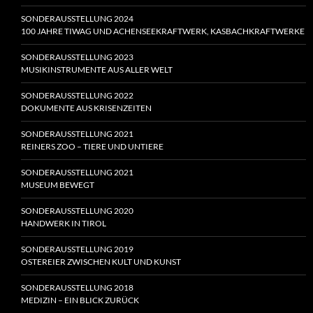
SONDERAUSSTELLUNG 2024
100 JAHRE TIWAG UND ACHENSEEKRAFTWERK, KASBACHKRAFTWERKE
SONDERAUSSTELLUNG 2023
MUSIKINSTRUMENTE AUS ALLER WELT
SONDERAUSSTELLUNG 2022
DOKUMENTE AUS KRISENZEITEN
SONDERAUSSTELLUNG 2021
REINERS ZOO – TIERE UND UNTIERE
SONDERAUSSTELLUNG 2021
MUSEUM BEWEGT
SONDERAUSSTELLUNG 2020
HANDWERK IN TIROL
SONDERAUSSTELLUNG 2019
OSTEREIER ZWISCHEN KULT UND KUNST
SONDERAUSSTELLUNG 2018
MEDIZIN – EIN BLICK ZURÜCK