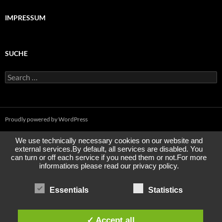
IMPRESSUM
SUCHE
Search
for:
Proudly powered by WordPress
We use technically necessary cookies on our website and
external services.By default, all services are disabled. You
can turn or off each service if you need them or not.For more
informations please read our privacy policy.
Essentials
Statistics
✓ Accept all