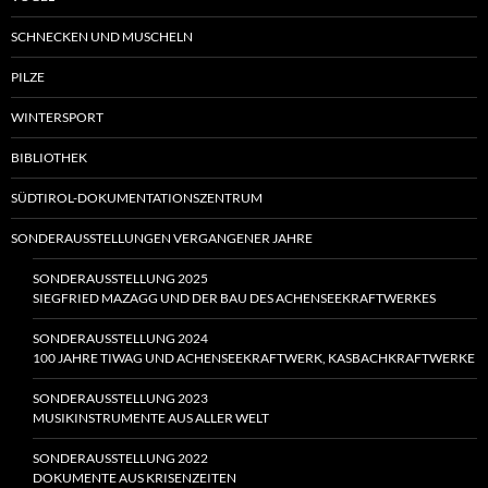
SCHNECKEN UND MUSCHELN
PILZE
WINTERSPORT
BIBLIOTHEK
SÜDTIROL-DOKUMENTATIONSZENTRUM
SONDERAUSSTELLUNGEN VERGANGENER JAHRE
SONDERAUSSTELLUNG 2025
SIEGFRIED MAZAGG UND DER BAU DES ACHENSEEKRAFTWERKES
SONDERAUSSTELLUNG 2024
100 JAHRE TIWAG UND ACHENSEEKRAFTWERK, KASBACHKRAFTWERKE
SONDERAUSSTELLUNG 2023
MUSIKINSTRUMENTE AUS ALLER WELT
SONDERAUSSTELLUNG 2022
DOKUMENTE AUS KRISENZEITEN