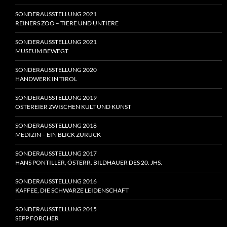
SONDERAUSSTELLUNG 2021
REINERS ZOO – TIERE UND UNTIERE
SONDERAUSSTELLUNG 2021
MUSEUM BEWEGT
SONDERAUSSTELLUNG 2020
HANDWERK IN TIROL
SONDERAUSSTELLUNG 2019
OSTEREIER ZWISCHEN KULT UND KUNST
SONDERAUSSTELLUNG 2018
MEDIZIN – EIN BLICK ZURÜCK
SONDERAUSSTELLUNG 2017
HANS PONTILLER, ÖSTERR. BILDHAUER DES 20. JHS.
SONDERAUSSTELLUNG 2016
KAFFEE, DIE SCHWARZE LEIDENSCHAFT
SONDERAUSSTELLUNG 2015
SEPP FORCHER