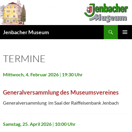
Skip
to
content
Search
Jenbacher Museum
PRIMAR
MENU
TERMINE
Mittwoch, 4. Februar 2026
|
19:30 Uhr
Generalversammlung des Museumsvereines
Generalversammlung im Saal der Raiffeisenbank Jenbach
Samstag, 25. April 2026
|
10:00 Uhr