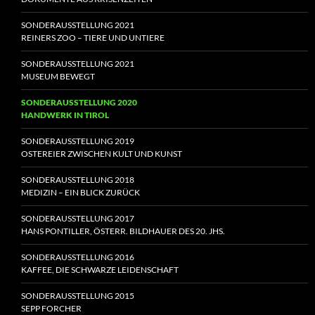
SONDERAUSSTELLUNG 2021
REINERS ZOO – TIERE UND UNTIERE
SONDERAUSSTELLUNG 2021
MUSEUM BEWEGT
SONDERAUSSTELLUNG 2020
HANDWERK IN TIROL
SONDERAUSSTELLUNG 2019
OSTEREIER ZWISCHEN KULT UND KUNST
SONDERAUSSTELLUNG 2018
MEDIZIN – EIN BLICK ZURÜCK
SONDERAUSSTELLUNG 2017
HANS PONTILLER, ÖSTERR. BILDHAUER DES 20. JHS.
SONDERAUSSTELLUNG 2016
KAFFEE, DIE SCHWARZE LEIDENSCHAFT
SONDERAUSSTELLUNG 2015
SEPP FORCHER