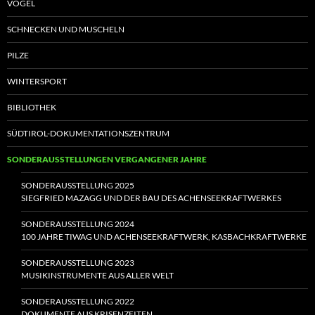
VÖGEL
SCHNECKEN UND MUSCHELN
PILZE
WINTERSPORT
BIBLIOTHEK
SÜDTIROL-DOKUMENTATIONSZENTRUM
SONDERAUSSTELLUNGEN VERGANGENER JAHRE
SONDERAUSSTELLUNG 2025
SIEGFRIED MAZAGG UND DER BAU DES ACHENSEEKRAFTWERKES
SONDERAUSSTELLUNG 2024
100 JAHRE TIWAG UND ACHENSEEKRAFTWERK, KASBACHKRAFTWERKE
SONDERAUSSTELLUNG 2023
MUSIKINSTRUMENTE AUS ALLER WELT
SONDERAUSSTELLUNG 2022
DOKUMENTE AUS KRISENZEITEN