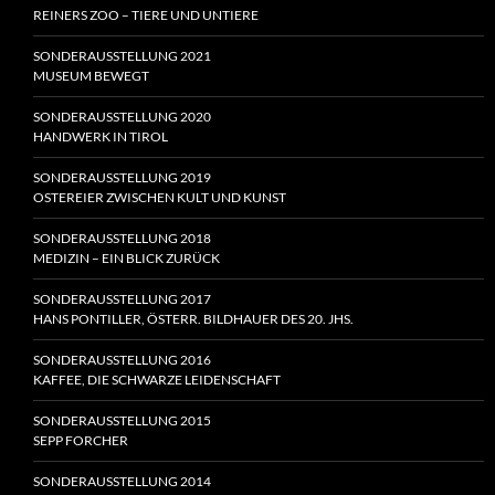
REINERS ZOO – TIERE UND UNTIERE
SONDERAUSSTELLUNG 2021
MUSEUM BEWEGT
SONDERAUSSTELLUNG 2020
HANDWERK IN TIROL
SONDERAUSSTELLUNG 2019
OSTEREIER ZWISCHEN KULT UND KUNST
SONDERAUSSTELLUNG 2018
MEDIZIN – EIN BLICK ZURÜCK
SONDERAUSSTELLUNG 2017
HANS PONTILLER, ÖSTERR. BILDHAUER DES 20. JHS.
SONDERAUSSTELLUNG 2016
KAFFEE, DIE SCHWARZE LEIDENSCHAFT
SONDERAUSSTELLUNG 2015
SEPP FORCHER
SONDERAUSSTELLUNG 2014