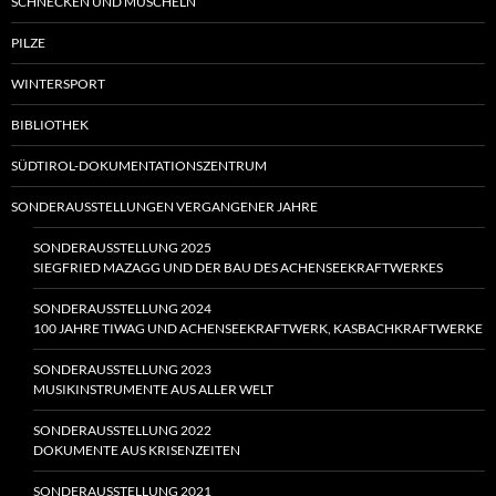
SCHNECKEN UND MUSCHELN
PILZE
WINTERSPORT
BIBLIOTHEK
SÜDTIROL-DOKUMENTATIONSZENTRUM
SONDERAUSSTELLUNGEN VERGANGENER JAHRE
SONDERAUSSTELLUNG 2025
SIEGFRIED MAZAGG UND DER BAU DES ACHENSEEKRAFTWERKES
SONDERAUSSTELLUNG 2024
100 JAHRE TIWAG UND ACHENSEEKRAFTWERK, KASBACHKRAFTWERKE
SONDERAUSSTELLUNG 2023
MUSIKINSTRUMENTE AUS ALLER WELT
SONDERAUSSTELLUNG 2022
DOKUMENTE AUS KRISENZEITEN
SONDERAUSSTELLUNG 2021