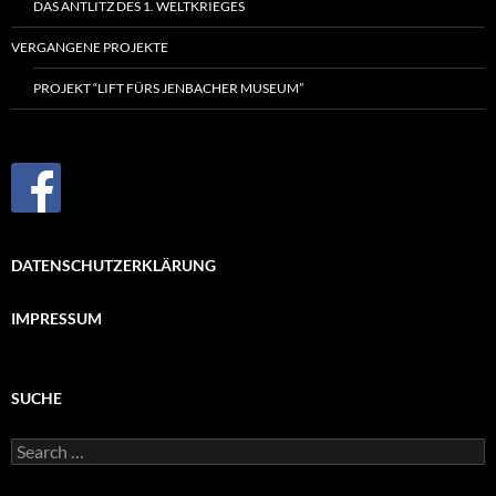
DAS ANTLITZ DES
1. WELTKRIEGES
VERGANGENE PROJEKTE
PROJEKT “LIFT FÜRS JENBACHER MUSEUM”
DATENSCHUTZERKLÄRUNG
IMPRESSUM
SUCHE
Search
for: