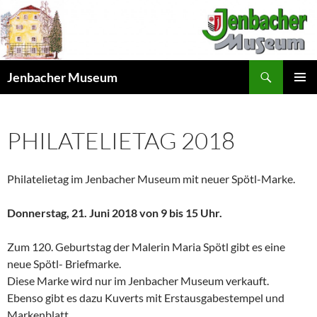
Skip
to
content
Search
Jenbacher Museum
PRIMAR
MENU
PHILATELIETAG 2018
Philatelietag im Jenbacher Museum mit neuer Spötl-Marke.
Donnerstag, 21. Juni 2018 von 9 bis 15 Uhr.
Zum 120. Geburtstag der Malerin Maria Spötl gibt es eine
neue Spötl- Briefmarke.
Diese Marke wird nur im Jenbacher Museum verkauft.
Ebenso gibt es dazu Kuverts mit Erstausgabestempel und
Markenblatt.